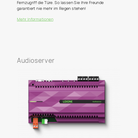
Fernzugriff die Türe. So lassen Sie Ihre Freunde
garantiert nie mehr im Regen stehen!
Mehr Informationen
Audioserver