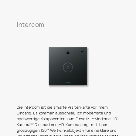
Intercom
Die Intercom ist die smarte Visitenkarte vor Ihrem
Eingang. Es kommen ausschließlich modernste und
hochwertige Komponenten zum Einsatz. **Moderne HD-
Kamera** Die moderne HD-Kamera sorgt mit ihrem
großzügigen 120° Weitwinkelobjektiv für eine klare und
unverzerrte Sicht auf die Dinge. **Hochwertiges Mikro**