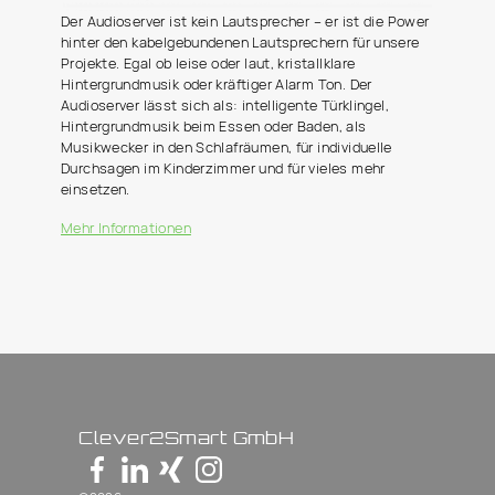
Der Audioserver ist kein Lautsprecher – er ist die Power
hinter den kabelgebundenen Lautsprechern für unsere
Projekte. Egal ob leise oder laut, kristallklare
Hintergrundmusik oder kräftiger Alarm Ton. Der
Audioserver lässt sich als: intelligente Türklingel,
Hintergrundmusik beim Essen oder Baden, als
Musikwecker in den Schlafräumen, für individuelle
Durchsagen im Kinderzimmer und für vieles mehr
einsetzen.
Mehr Informationen
Clever2Smart GmbH