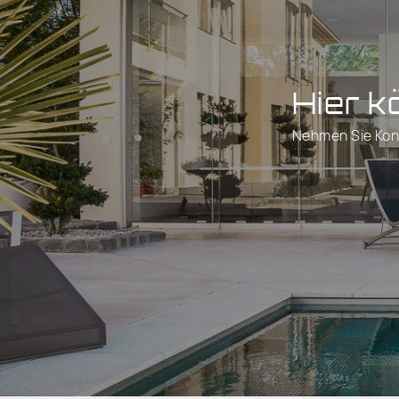
Hier k
Nehmen Sie Kon