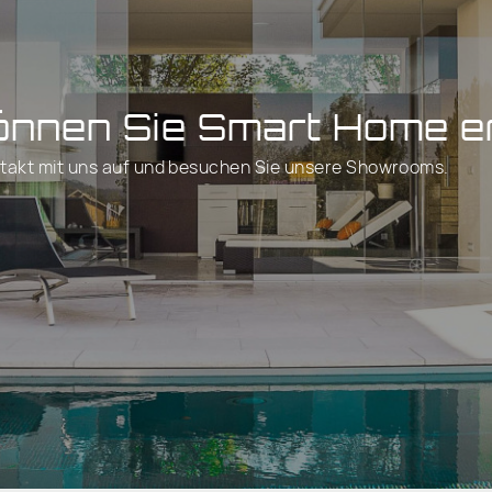
önnen Sie Smart Home e
takt mit uns auf und besuchen Sie unsere Showrooms.