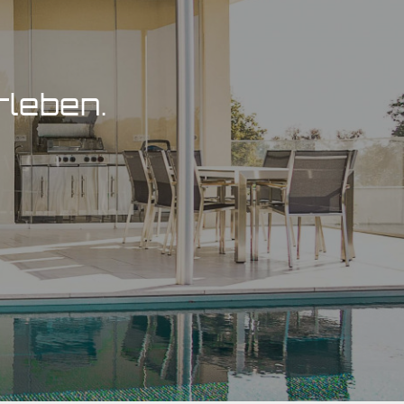
rleben.