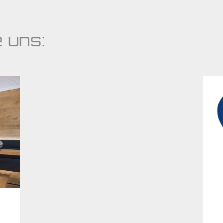
e uns: