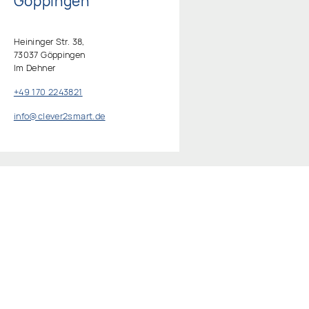
Göppingen
Heininger Str. 38,
73037 Göppingen
Im Dehner
+49 170 2243821‬
info@clever2smart.de
er
Links
Doorbird
Startseite
ce
Elock2
Impressum
ft
1home
Datenschutzerklärung