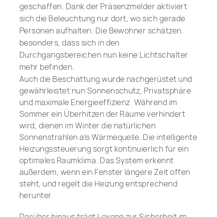
geschaffen. Dank der Präsenzmelder aktiviert
sich die Beleuchtung nur dort, wo sich gerade
Personen aufhalten. Die Bewohner schätzen
besonders, dass sich in den
Durchgangsbereichen nun keine Lichtschalter
mehr befinden.
Auch die Beschattung wurde nachgerüstet und
gewährleistet nun Sonnenschutz, Privatsphäre
und maximale Energieeffizienz. Während im
Sommer ein Überhitzen der Räume verhindert
wird, dienen im Winter die natürlichen
Sonnenstrahlen als Wärmequelle. Die intelligente
Heizungssteuerung sorgt kontinuierlich für ein
optimales Raumklima. Das System erkennt
außerdem, wenn ein Fenster längere Zeit offen
steht, und regelt die Heizung entsprechend
herunter.
Darüber hinaus trägt Loxone zur Sicherheit im